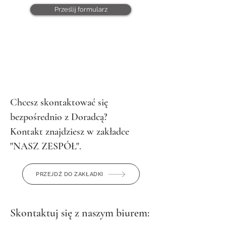
Prześlij formularz
Chcesz skontaktować się
bezpośrednio z Doradcą?
Kontakt znajdziesz w zakładce
"NASZ ZESPÓŁ".
PRZEJDŹ DO ZAKŁADKI
Skontaktuj się z naszym biurem: