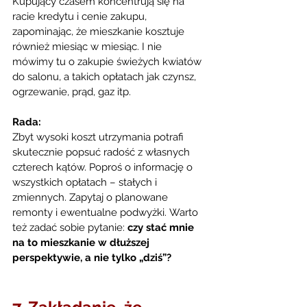
Kupujący czasem koncentrują się na 
racie kredytu i cenie zakupu, 
zapominając, że mieszkanie kosztuje 
również miesiąc w miesiąc. I nie 
mówimy tu o zakupie świeżych kwiatów 
do salonu, a takich opłatach jak czynsz, 
ogrzewanie, prąd, gaz itp.
Rada:
Zbyt wysoki koszt utrzymania potrafi 
skutecznie popsuć radość z własnych 
czterech kątów. Poproś o informację o 
wszystkich opłatach – stałych i 
zmiennych. Zapytaj o planowane 
remonty i ewentualne podwyżki. Warto 
też zadać sobie pytanie: 
czy stać mnie 
na to mieszkanie w dłuższej 
perspektywie, a nie tylko „dziś”?