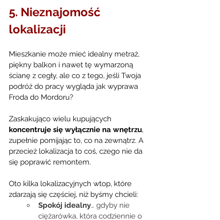
5. Nieznajomość 
lokalizacji
Mieszkanie może mieć idealny metraż, 
piękny balkon i nawet tę wymarzoną 
ścianę z cegły, ale co z tego, jeśli Twoja 
podróż do pracy wygląda jak wyprawa 
Froda do Mordoru?
Zaskakująco wielu kupujących 
koncentruje się wyłącznie na wnętrzu
, 
zupełnie pomijając to, co na zewnątrz. A 
przecież lokalizacja to coś, czego nie da 
się poprawić remontem.
Oto kilka lokalizacyjnych wtop, które 
zdarzają się częściej, niż byśmy chcieli:
Spokój idealny
… gdyby nie 
ciężarówka, która codziennie o 