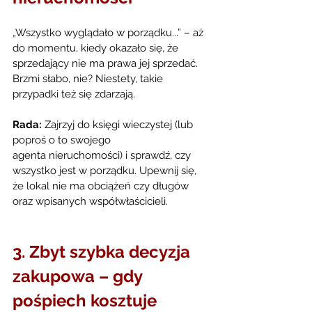
„Wszystko wyglądało w porządku...” – aż 
do momentu, kiedy okazało się, że 
sprzedający nie ma prawa jej sprzedać. 
Brzmi słabo, nie? Niestety, takie 
przypadki też się zdarzają.
Rada:
 Zajrzyj do księgi wieczystej (lub 
poproś o to swojego 
agenta nieruchomości) i sprawdź, czy 
wszystko jest w porządku. Upewnij się, 
że lokal nie ma obciążeń czy długów 
oraz wpisanych współwłaścicieli.
3. Zbyt szybka decyzja 
zakupowa – gdy 
pośpiech kosztuje 