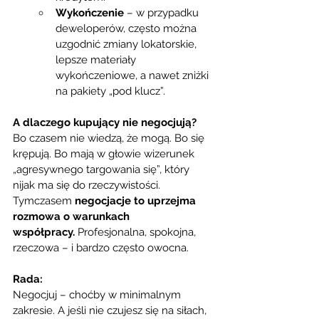
Wykończenie
 – w przypadku 
deweloperów, często można 
uzgodnić zmiany lokatorskie, 
lepsze materiały 
wykończeniowe, a nawet zniżki 
na pakiety „pod klucz”.
A dlaczego kupujący nie negocjują?
Bo czasem nie wiedzą, że mogą. Bo się 
krępują. Bo mają w głowie wizerunek 
„agresywnego targowania się”, który 
nijak ma się do rzeczywistości. 
Tymczasem 
negocjacje to uprzejma 
rozmowa o warunkach 
współpracy.
 Profesjonalna, spokojna, 
rzeczowa – i bardzo często owocna.
Rada:
Negocjuj – choćby w minimalnym 
zakresie. A jeśli nie czujesz się na siłach, 