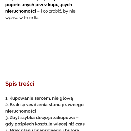
popełnianych przez kupujących 
nieruchomości
 – i co zrobić, by nie 
wpaść w te sidła.
Spis treści
1. Kupowanie sercem, nie głową
2. Brak sprawdzenia stanu prawnego 
nieruchomości
3. Zbyt szybka decyzja zakupowa – 
gdy pośpiech kosztuje więcej niż czas
4. Brak planu finansowego i bufora 