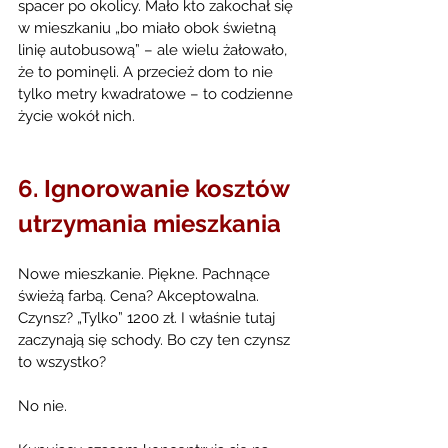
spacer po okolicy. Mało kto zakochał się 
w mieszkaniu „bo miało obok świetną 
linię autobusową” – ale wielu żałowało, 
że to pominęli. A przecież dom to nie 
tylko metry kwadratowe – to codzienne 
życie wokół nich.
6. Ignorowanie kosztów 
utrzymania mieszkania
Nowe mieszkanie. Piękne. Pachnące 
świeżą farbą. Cena? Akceptowalna. 
Czynsz? „Tylko” 1200 zł. I właśnie tutaj 
zaczynają się schody. Bo czy ten czynsz 
to wszystko?
No nie.