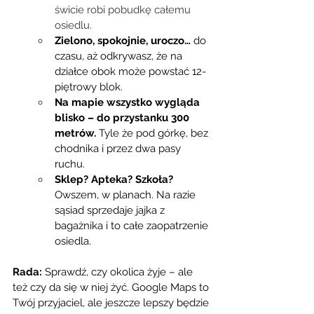
świcie robi pobudkę całemu 
osiedlu.
Zielono, spokojnie, uroczo… 
do 
czasu, aż odkrywasz, że na 
działce obok może powstać 12-
piętrowy blok.
Na mapie wszystko wygląda 
blisko – do przystanku 300 
metrów. 
Tyle że pod górkę, bez 
chodnika i przez dwa pasy 
ruchu.
Sklep? Apteka? Szkoła? 
Owszem, w planach. Na razie 
sąsiad sprzedaje jajka z 
bagażnika i to całe zaopatrzenie 
osiedla.
Rada:
 Sprawdź, czy okolica żyje – ale 
też czy da się w niej żyć. Google Maps to 
Twój przyjaciel, ale jeszcze lepszy będzie 