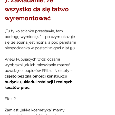
7. Zakładanie, że 
wszystko da się łatwo 
wyremontować
„Tu tylko ściankę przestawię, tam 
podłogę wymienię…” – po czym okazuje 
się, że ściana jest nośna, a pod panelami 
niespodzianka w postaci wilgoci z lat 90.
Wielu kupujących widzi oczami 
wyobraźni, jak ich mieszkanie marzeń 
powstaje z popiołów PRL-u. Niestety – 
często bez znajomości konstrukcji 
budynku, układu instalacji i realnych 
kosztów prac
.
Efekt?
Zamiast „lekka kosmetyka” mamy 