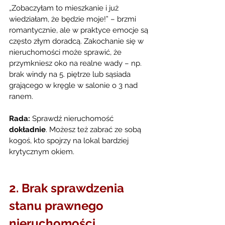
„Zobaczyłam to mieszkanie i już 
wiedziałam, że będzie moje!” – brzmi 
romantycznie, ale w praktyce emocje są 
często złym doradcą. Zakochanie się w 
nieruchomości może sprawić, że 
przymkniesz oko na realne wady – np. 
brak windy na 5. piętrze lub sąsiada 
grającego w kręgle w salonie o 3 nad 
ranem.
Rada:
 Sprawdź nieruchomość 
dokładnie
. Możesz też zabrać ze sobą 
kogoś, kto spojrzy na lokal bardziej 
krytycznym okiem.
2. Brak sprawdzenia 
stanu prawnego 
nieruchomości