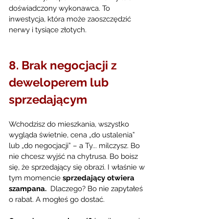
doświadczony wykonawca. To 
inwestycja, która może zaoszczędzić 
nerwy i tysiące złotych.
8. Brak negocjacji z 
deweloperem lub 
sprzedającym
Wchodzisz do mieszkania, wszystko 
wygląda świetnie, cena „do ustalenia” 
lub „do negocjacji” – a Ty... milczysz. Bo 
nie chcesz wyjść na chytrusa. Bo boisz 
się, że sprzedający się obrazi. I właśnie w 
tym momencie 
sprzedający otwiera 
szampana.
  Dlaczego? Bo nie zapytałeś 
o rabat. A mogłeś go dostać.