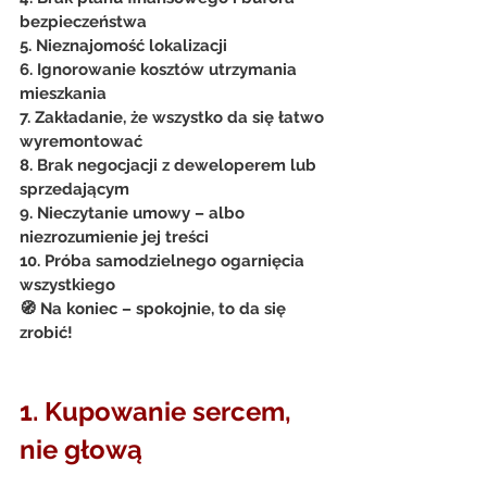
bezpieczeństwa 
5. Nieznajomość lokalizacji
6. Ignorowanie kosztów utrzymania 
mieszkania
7. Zakładanie, że wszystko da się łatwo 
wyremontować
8. Brak negocjacji z deweloperem lub 
sprzedającym
9. Nieczytanie umowy – albo 
niezrozumienie jej treści
10. Próba samodzielnego ogarnięcia 
wszystkiego
🧭 Na koniec – spokojnie, to da się 
zrobić!
1. Kupowanie sercem, 
nie głową