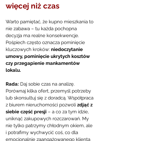
więcej niż czas
Warto pamiętać, że kupno mieszkania to 
nie zabawa – tu każda pochopna 
decyzja ma realne konsekwencje. 
Pośpiech często oznacza pominięcie 
kluczowych kroków: 
niedoczytanie 
umowy, pominięcie ukrytych kosztów 
czy przegapienie mankamentów 
lokalu.
Rada:
 Daj sobie czas na analizę. 
Porównaj kilka ofert, przemyśl potrzeby 
lub skonsultuj się z doradcą. Współpraca 
z biurem nieruchomości pozwoli 
zdjąć z 
siebie część presji 
– a co za tym idzie, 
uniknąć zakupowych rozczarowań. My 
nie tylko patrzymy chłodnym okiem, ale 
i potrafimy wychwycić coś, co dla 
emocjonalnie zaangażowanego klienta 