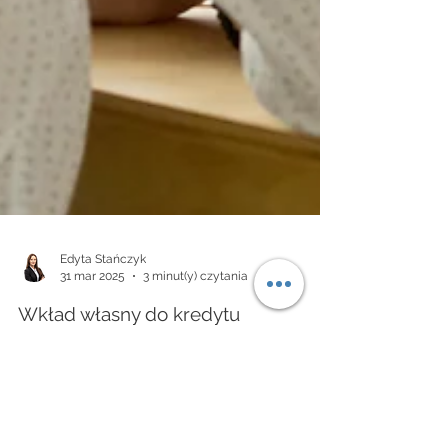
Edyta Stańczyk
31 mar 2025
3 minut(y) czytania