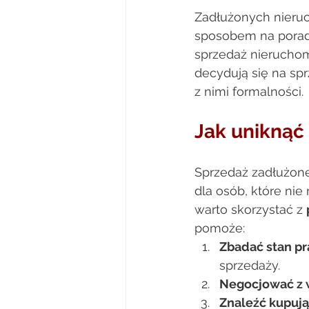
Zadłużonych nieru
sposobem na poradz
sprzedaż nieruchomo
decydują się na sp
z nimi formalności. 
Jak uniknąć
Sprzedaż zadłużone
dla osób, które nie
warto skorzystać z 
pomoże: 
Zbadać stan p
sprzedaży. 
Negocjować z 
Znaleźć kupuj