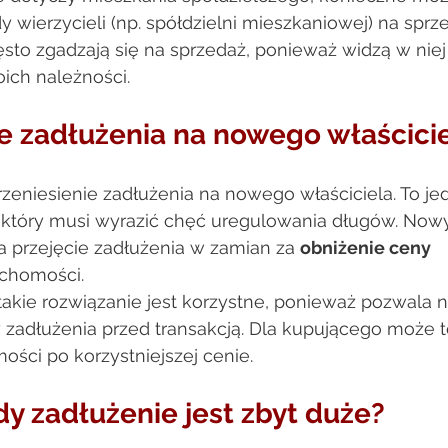
 wierzycieli (np. spółdzielni mieszkaniowej) na sprze
ęsto zgadzają się na sprzedaż, ponieważ widzą w niej
ich należności. 
e zadłużenia na nowego właścicie
przeniesienie zadłużenia na nowego właściciela. To 
, który musi wyrazić chęć uregulowania długów. Nowy
a przejęcie zadłużenia w zamian za 
obniżenie ceny 
uchomości. 
akie rozwiązanie jest korzystne, ponieważ pozwala n
y zadłużenia przed transakcją. Dla kupującego może t
ści po korzystniejszej cenie. 
dy zadłużenie jest zbyt duże? 