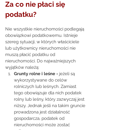
Za co nie płaci się 
podatku?
Nie wszystkie nieruchomości podlegają 
obowiązkowi podatkowemu. Istnieje 
szereg sytuacji, w których właściciele 
lub użytkownicy nieruchomości nie 
muszą płacić podatku od 
nieruchomości. Do najważniejszych 
wyjątków należą: 
Grunty rolne i leśne - 
jeżeli są 
wykorzystywane do celów 
rolniczych lub leśnych. Zamiast 
tego obowiązuje dla nich podatek 
rolny lub leśny, który zazwyczaj jest 
niższy. Jednak jeśli na takim gruncie 
prowadzona jest działalność 
gospodarcza, podatek od 
nieruchomości może zostać 