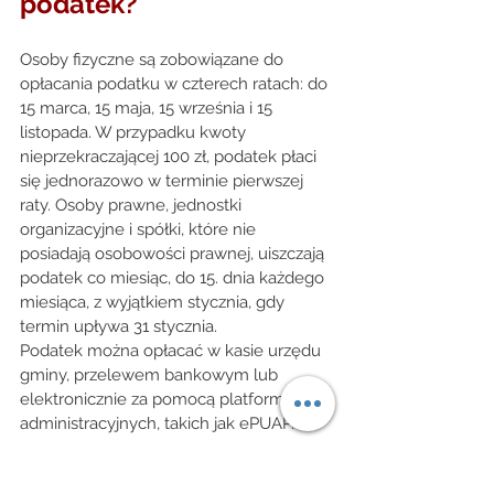
podatek? 
Osoby fizyczne są zobowiązane do 
opłacania podatku w czterech ratach: do 
15 marca, 15 maja, 15 września i 15 
listopada. W przypadku kwoty 
nieprzekraczającej 100 zł, podatek płaci 
się jednorazowo w terminie pierwszej 
raty. Osoby prawne, jednostki 
organizacyjne i spółki, które nie 
posiadają osobowości prawnej, uiszczają 
podatek co miesiąc, do 15. dnia każdego 
miesiąca, z wyjątkiem stycznia, gdy 
termin upływa 31 stycznia. 
Podatek można opłacać w kasie urzędu 
gminy, przelewem bankowym lub 
elektronicznie za pomocą platform 
administracyjnych, takich jak ePUAP. 
Podatek od 