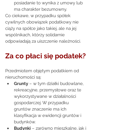
posiadanie to wynika z umowy lub 
ma charakter bezumowny. 
Co ciekawe, w przypadku spółek 
cywilnych obowiązek podatkowy nie 
ciąży na spółce jako takiej, ale na jej 
wspólnikach, którzy solidarnie 
odpowiadają za uiszczenie należności. 
Za co płaci się podatek? 
Przedmiotem objętym podatkiem od 
nieruchomości są: 
Grunty
 – w tym działki budowlane, 
rekreacyjne, przemysłowe oraz te 
wykorzystywane w działalności 
gospodarczej. W przypadku 
gruntów znaczenie ma ich 
klasyfikacja w ewidencji gruntów i 
budynków. 
Budynki
 – zarówno mieszkalne, jak i 