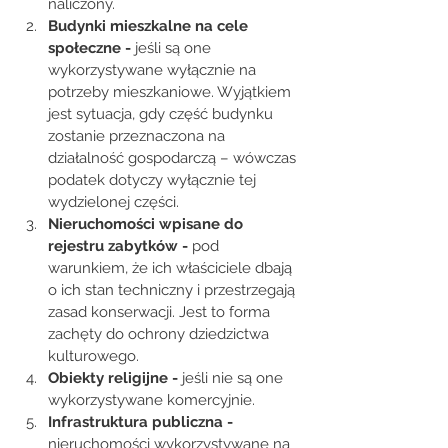
naliczony. 
Budynki mieszkalne na cele 
społeczne - 
jeśli są one 
wykorzystywane wyłącznie na 
potrzeby mieszkaniowe. Wyjątkiem 
jest sytuacja, gdy część budynku 
zostanie przeznaczona na 
działalność gospodarczą – wówczas 
podatek dotyczy wyłącznie tej 
wydzielonej części. 
Nieruchomości wpisane do 
rejestru zabytków - 
pod 
warunkiem, że ich właściciele dbają 
o ich stan techniczny i przestrzegają 
zasad konserwacji. Jest to forma 
zachęty do ochrony dziedzictwa 
kulturowego. 
Obiekty religijne -
 jeśli nie są one 
wykorzystywane komercyjnie. 
Infrastruktura publiczna - 
nieruchomości wykorzystywane na 