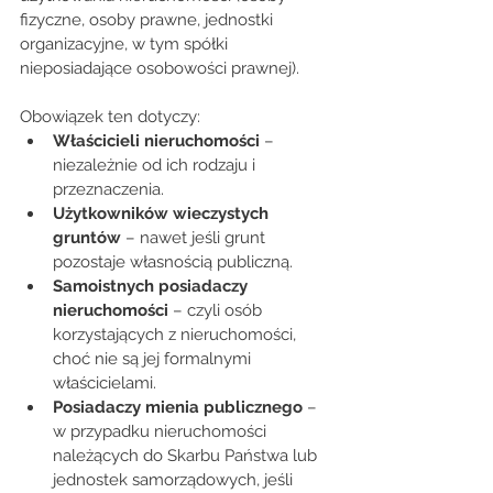
fizyczne, osoby prawne, jednostki 
organizacyjne, w tym spółki 
nieposiadające osobowości prawnej)
.
Obowiązek ten dotyczy: 
Właścicieli nieruchomości
 – 
niezależnie od ich rodzaju i 
przeznaczenia. 
Użytkowników wieczystych 
gruntów
 – nawet jeśli grunt 
pozostaje własnością publiczną. 
Samoistnych posiadaczy 
nieruchomości
 – czyli osób 
korzystających z nieruchomości, 
choć nie są jej formalnymi 
właścicielami. 
Posiadaczy mienia publicznego
 – 
w przypadku nieruchomości 
należących do Skarbu Państwa lub 
jednostek samorządowych, jeśli 