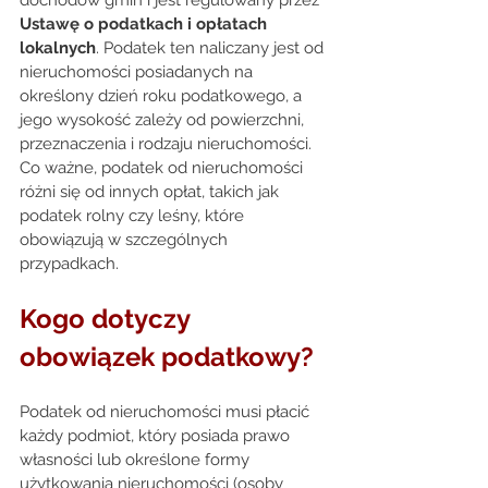
dochodów gmin i jest regulowany przez 
Ustawę o podatkach i opłatach 
lokalnych
. Podatek ten naliczany jest od 
nieruchomości posiadanych na 
określony dzień roku podatkowego, a 
jego wysokość zależy od powierzchni, 
przeznaczenia i rodzaju nieruchomości. 
Co ważne, podatek od nieruchomości 
różni się od innych opłat, takich jak 
podatek rolny czy leśny, które 
obowiązują w szczególnych 
przypadkach. 
Kogo dotyczy 
obowiązek podatkowy? 
Podatek od nieruchomości musi płacić 
każdy podmiot, który posiada prawo 
własności lub określone formy 
użytkowania nieruchomości (
osoby 