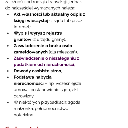
zależności od rodzaju transakcji, jednak 
do najczęściej wymaganych należą:
Akt własności lub aktualny odpis z 
księgi wieczystej
 (z sądu lub przez 
Internet), 
Wypis i wyrys z rejestru 
gruntów
 (z urzędu gminy),
Zaświadczenie o braku osób 
zameldowanych
 (dla mieszkań),
Zaświadczenie o niezaleganiu z 
podatkiem od nieruchomości
,
Dowody osobiste stron
,
Podstawa nabycia 
nieruchomości
 – np. wcześniejsza 
umowa, postanowienie sądu, akt 
darowizny,
W niektórych przypadkach: zgoda 
małżonka, pełnomocnictwo 
notarialne.