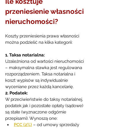
Ile kosztuje 
przeniesienie własności 
nieruchomości?
Koszty przeniesienia prawa własności 
można podzielić na kilka kategorii:
1. Taksa notarialna:
Uzależniona od wartości nieruchomości 
– maksymalna stawka jest regulowana 
rozporządzeniem. Taksa notarialna i 
koszt wypisów są indywidualnie 
wyceniane przez każdą kancelarię.
2. Podatek:
W przeciwieństwie do taksy notarialnej, 
podatek jak i pozostałe opłaty (sądowe) 
są stałe (wyznaczone odgórnie 
przepisami). Wynoszą one:
PCC (2%)
 – od umowy sprzedaży 