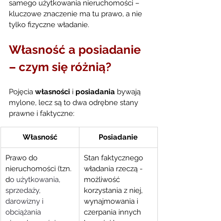
samego użytkowania nieruchomości – 
kluczowe znaczenie ma tu prawo, a nie 
tylko fizyczne władanie.
Własność a posiadanie 
– czym się różnią?
Pojęcia 
własności
 i 
posiadania
 bywają 
mylone, lecz są to dwa odrębne stany 
prawne i faktyczne:
Własność
Posiadanie
Prawo do 
Stan faktycznego 
nieruchomości (tzn. 
władania rzeczą - 
d
o użytkowania, 
możliwość 
sprzedaży, 
korzystania z niej, 
darowizny i 
wynajmowania i 
obciążania 
czerpania innych 