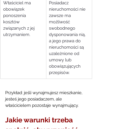
Właściciel ma 
Posiadacz 
obowiązek 
nieruchomości nie 
ponoszenia 
zawsze ma 
kosztów 
możliwość 
związanych z jej 
swobodnego 
utrzymaniem.
dysponowania nią, 
a jego prawa do 
nieruchomości są 
uzależnione od 
umowy lub 
obowiązujących 
przepisów.
Przykład: jeśli wynajmujesz mieszkanie, 
jesteś jego posiadaczem, ale 
właścicielem pozostaje wynajmujący.
Jakie warunki trzeba 