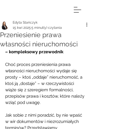
Edyta Stańczyk
15 kwi 2025
5 minut(y) czytania
Przeniesienie prawa
własności nieruchomości
– kompleksowy przewodnik
Choć proces przeniesienia prawa 
własności nieruchomości wydaje się 
prosty – ktoś „oddaje” nieruchomość, a 
ktoś ją „dostaje” – w rzeczywistości 
wiąże się z szeregiem formalności, 
przepisów prawa i kosztów, które należy 
wziąć pod uwagę.
Jak sobie z nimi poradzić, by nie wpaść 
w wir dokumentów i niezrozumiałych 
terminów? Przedstawiamy 