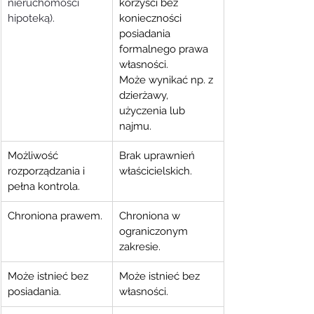
nieruchomości 
korzyści bez 
hipoteką).
konieczności 
posiadania 
formalnego prawa 
własności. 
Może wynikać np. z 
dzierżawy, 
użyczenia lub 
najmu.
Możliwość 
Brak uprawnień 
rozporządzania i 
właścicielskich.
pełna kontrola.
Chroniona prawem.
Chroniona w 
ograniczonym 
zakresie.
Może istnieć bez 
Może istnieć bez 
posiadania.
własności.