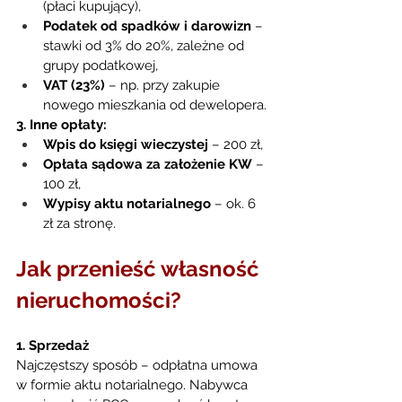
(płaci kupujący),
Podatek od spadków i darowizn
 – 
stawki od 3% do 20%, zależne od 
grupy podatkowej,
VAT (23%)
 – np. przy zakupie 
nowego mieszkania od dewelopera.
3. Inne opłaty:
Wpis do księgi wieczystej
 – 200 zł,
Opłata sądowa za założenie KW
 – 
100 zł,
Wypisy aktu notarialnego
 – ok. 6 
zł za stronę.
Jak przenieść własność 
nieruchomości?
1. Sprzedaż
Najczęstszy sposób – odpłatna umowa 
w formie aktu notarialnego. Nabywca 