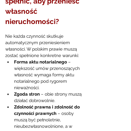
spełnić, aby przenieść 
własność 
nieruchomości?
Nie każda czynność skutkuje 
automatycznym przeniesieniem 
własności. W polskim prawie muszą 
zostać spełnione konkretne warunki:
Forma aktu notarialnego
 – 
większość umów przenoszących 
własność wymaga formy aktu 
notarialnego pod rygorem 
nieważności.
Zgoda stron
 – obie strony muszą 
działać dobrowolnie.
Zdolność prawna i zdolność do 
czynności prawnych
 – osoby 
muszą być pełnoletnie, 
nieubezwłasnowolnione, a w 